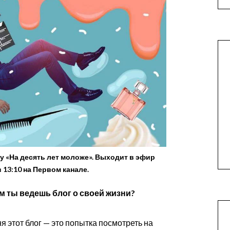
 «На десять лет моложе». Выходит в эфир
 13:10 на Первом канале.
ем ты ведешь блог о своей жизни?
я этот блог — это попытка посмотреть на