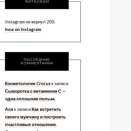
INSTAGRAM
Instagram не вернул 200.
Inna on Instagram
ПОСЛЕДНИЕ
КОММЕНТАРИИ
Косметология Crocus
к записи
Сыворотка с витамином С —
oдна сплошная польза.
Ася
к записи
Как встретить
своего мужчину и построить
счастливые отношения.