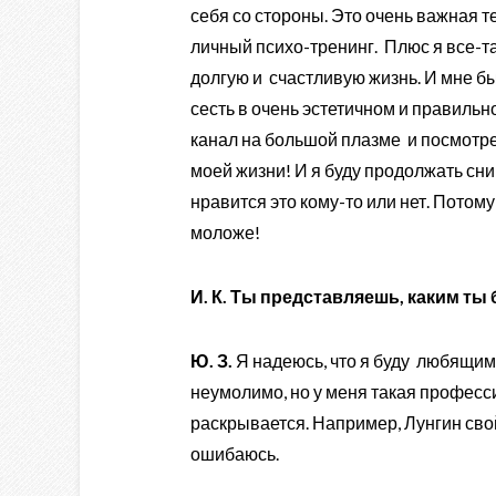
себя со стороны. Это очень важная т
личный психо-тренинг. Плюс я все-т
долгую и счастливую жизнь. И мне бы 
сесть в очень эстетичном и правильн
канал на большой плазме и посмотрет
моей жизни! И я буду продолжать сни
нравится это кому-то или нет. Потому
моложе!
И. К. Ты представляешь, каким ты
Ю. З.
Я надеюсь, что я буду любящим
неумолимо, но у меня такая професси
раскрывается. Например, Лунгин свой
ошибаюсь.