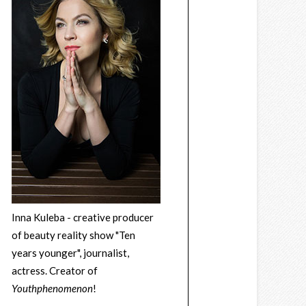
Inna Kuleba - creative producer
of beauty reality show "Ten
years younger", journalist,
actress. Creator of
Youthphenomenon
!