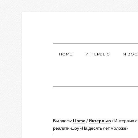
HOME
ИНТЕРВЬЮ
Я ВО
Вы здесь:
Home
/
Интервью
/
Интервью с
реалити-шоу «На десять лет моложе»