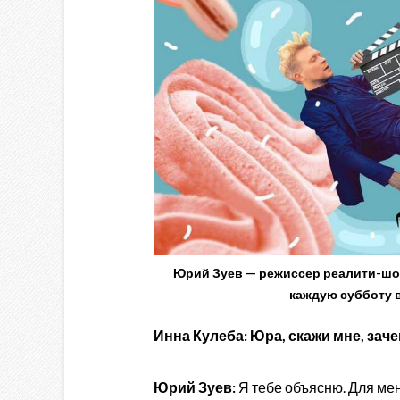
Юрий Зуев — режиссер реалити-шоу
каждую субботу в
Инна Кулеба:
Юра, скажи мне, зач
Юрий Зуев:
Я тебе объясню. Для мен