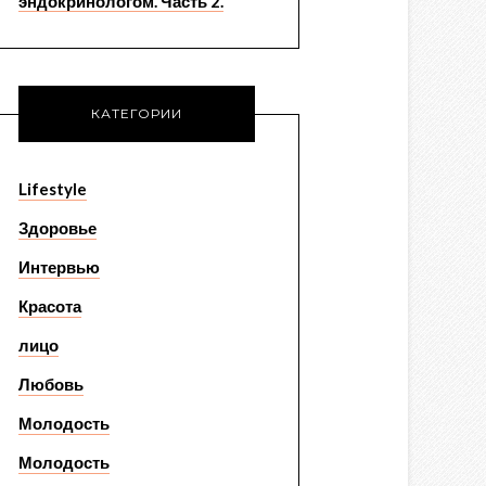
эндокринологом. Часть 2.
КАТЕГОРИИ
Lifestyle
Здоровье
Интервью
Красота
лицо
Любовь
Молодость
Молодость