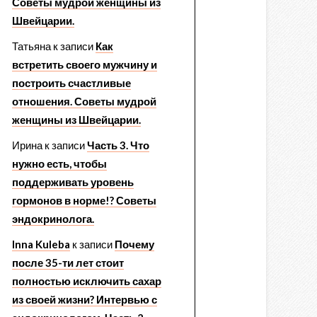
Советы мудрой женщины из
Швейцарии.
Татьяна
к записи
Как
встретить своего мужчину и
построить счастливые
отношения. Советы мудрой
женщины из Швейцарии.
Ирина
к записи
Часть 3. Что
нужно есть, чтобы
поддерживать уровень
гормонов в норме!? Советы
эндокринолога.
Inna Kuleba
к записи
Почему
после 35-ти лет стоит
полностью исключить сахар
из своей жизни? Интервью с