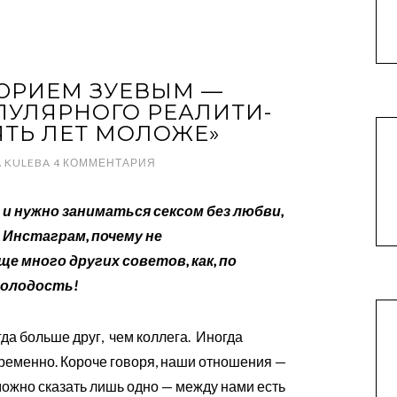
ЮРИЕМ ЗУЕВЫМ —
УЛЯРНОГО РЕАЛИТИ-
ЯТЬ ЛЕТ МОЛОЖЕ»
A KULEBA
4 КОММЕНТАРИЯ
 и нужно заниматься сексом без любви,
 Инстаграм, почему не
 много других советов, как, по
молодость!
гда больше друг, чем коллега. Иногда
временно. Короче говоря, наши отношения —
ожно сказать лишь одно — между нами есть