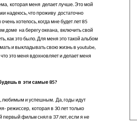
ема, которая меня делает лучше. Это мой
аки надеюсь, что проживу достаточно
очень хотелось, когда мне будет лет 85
ом доме на берегу океана, включить свой
ь, как это было. Для меня это такой альбом
мать и выкладывать свою жизнь в youtube,
 что это меня вдохновляет и делает меня
 будешь в эти самые 85?
, любимым и успешным. Да, годы идут
я- режиссер, которая в 30 лет только
 первый фильм снял в 37 лет, если я не