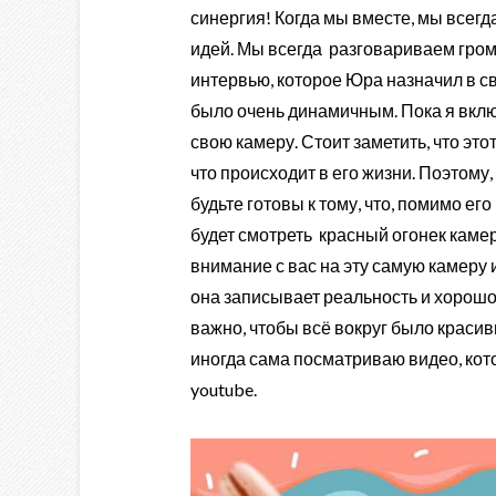
синергия! Когда мы вместе, мы всег
идей. Мы всегда разговариваем гром
интервью, которое Юра назначил в 
было очень динамичным. Пока я вкл
свою камеру. Стоит заметить, что этот
что происходит в его жизни. Поэтому
будьте готовы к тому, что, помимо ег
будет смотреть красный огонек камер
внимание с вас на эту самую камеру 
она записывает реальность и хорошо 
важно, чтобы всё вокруг было красив
иногда сама посматриваю видео, кот
youtube.