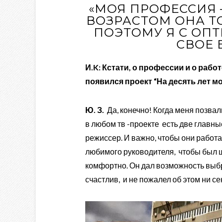
«МОЯ ПРОФЕССИЯ —
ВОЗРАСТОМ ОНА Т
ПОЭТОМУ Я С ОП
СВОЕ 
И.K: Кстати, о профессии и о рабо
появился проект “На десять лет м
Ю. З.
Да, конечно! Когда меня позвали
в любом тв -проекте есть две главн
режиссер. И важно, чтобы они работа
любимого руководителя, чтобы был 
комфортно. Он дал возможность выбр
счастлив, и не пожалел об этом ни се