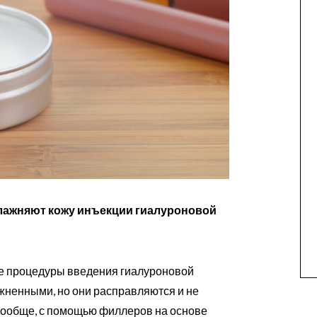
лажняют кожу
инъекции гиалуроновой
сле процедуры введения гиалуроновой
жненными, но они расправляются и не
. Вообще, с помощью филлеров на основе