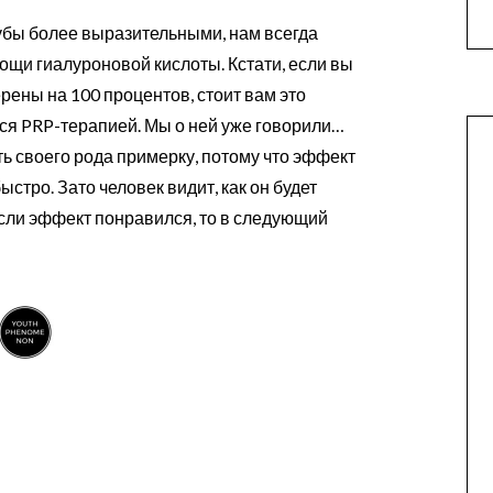
губы более выразительными, нам всегда
ощи гиалуроновой кислоты. Кстати, если вы
ерены на 100 процентов, стоит вам это
ься PRP-терапией. Мы о ней уже говорили…
ь своего рода примерку, потому что эффект
стро. Зато человек видит, как он будет
сли эффект понравился, то в следующий