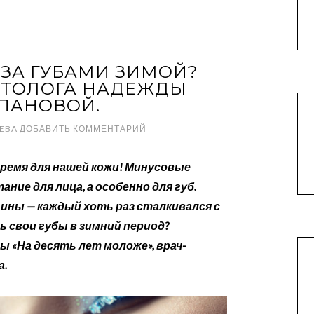
 ЗА ГУБАМИ ЗИМОЙ?
ЕТОЛОГА НАДЕЖДЫ
ПАНОВОЙ.
LEBA
ДОБАВИТЬ КОММЕНТАРИЙ
время для нашей кожи! Минусовые
ие для лица, а особенно для губ.
ины — каждый хоть раз сталкивался с
 свои губы в зимний период?
 «На десять лет моложе», врач-
а.