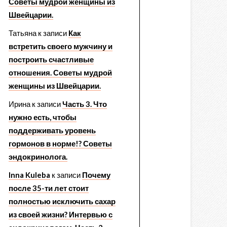
Советы мудрой женщины из
Швейцарии.
Татьяна
к записи
Как
встретить своего мужчину и
построить счастливые
отношения. Советы мудрой
женщины из Швейцарии.
Ирина
к записи
Часть 3. Что
нужно есть, чтобы
поддерживать уровень
гормонов в норме!? Советы
эндокринолога.
Inna Kuleba
к записи
Почему
после 35-ти лет стоит
полностью исключить сахар
из своей жизни? Интервью с