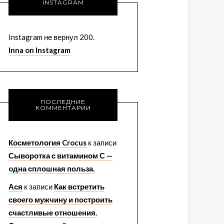
INSTAGRAM
Instagram не вернул 200.
Inna on Instagram
ПОСЛЕДНИЕ
КОММЕНТАРИИ
Косметология Crocus
к записи
Сыворотка с витамином С —
oдна сплошная польза.
Ася
к записи
Как встретить
своего мужчину и построить
счастливые отношения.