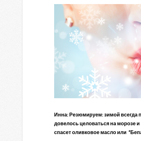
Инна: Резюмируем: зимой всегда 
довелось целоваться на морозе и 
спасет оливковое масло или “Бепа