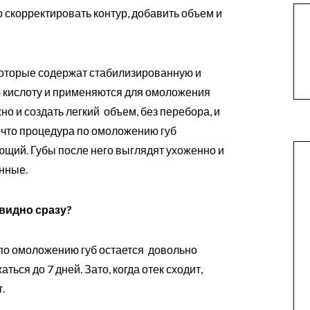
скорректировать контур, добавить объем и
оторые содержат стабилизированную и
 кислоту и применяются для омоложения
о и создать легкий объем, без перебора, и
, что процедура по омоложению губ
ющий. Губы после него выглядят ухоженно и
анные.
видно сразу?
о омоложению губ остается довольно
ься до 7 дней. Зато, когда отек сходит,
.