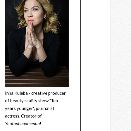
Inna Kuleba - creative producer
of beauty reality show "Ten
years younger", journalist,
actress. Creator of
Youthphenomenon
!