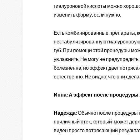
гиалуроновой кислоты можно хорошо 
изменить форму, если нужно.
Есть комбинированные препараты, к
нестабилизированную гиалуроновую
губ. При помощи этой процедуры можн
увлажнить. Не могу не предупредить
болезненна, но эффект дает потряса
естественно. Не видно, что они сдел
Инна: А эффект после процедуры 
Надежда:
Обычно после процедуры п
приличный отек, который может держат
виден просто потрясающий результат