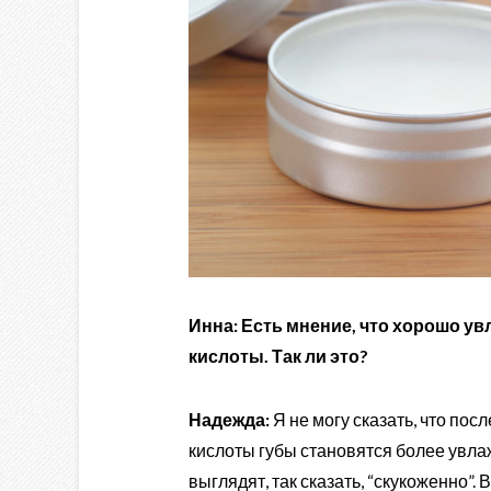
Инна: Есть мнение, что
хорошо ув
кислоты. Так ли это?
Надежда:
Я не могу сказать, что по
кислоты губы становятся более увла
выглядят, так сказать, “скукоженно”