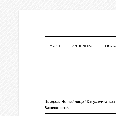
HOME
ИНТЕРВЬЮ
Я ВО
Вы здесь:
Home
/
лицо
/
Как ухаживать за
Вищипановой.