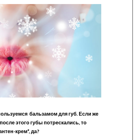
пользуемся бальзамом для губ. Если же
после этого губы потрескались, то
нтен-крем”, да?