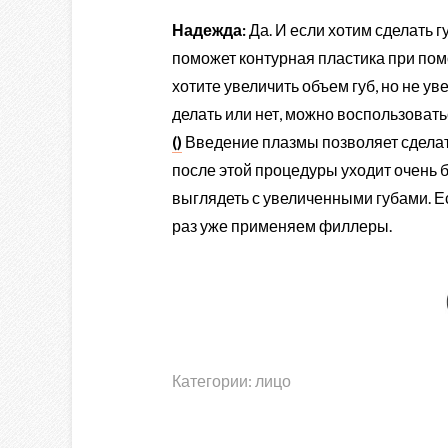
Надежд
а:
Да. И если хотим сделать 
поможет контурная пластика при пом
хотите увеличить объем губ, но не ув
делать или нет, можно воспользоват
()
Введение плазмы позволяет сделат
после этой процедуры уходит очень бы
выглядеть с увеличенными губами. Е
раз уже применяем филлеры.
Категории:
лицо