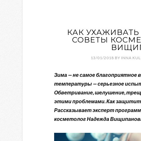
КАК УХАЖИВАТЬ
СОВЕТЫ КОСМ
ВИЩИ
13/01/2018
BY
INNA KU
Зима — не самое благоприятное 
температуры — серьезное испытан
Обветривание, шелушение, трещ
этими проблемами. Как защитить
Рассказывает эксперт программы
косметолог Надежда Вищипанов