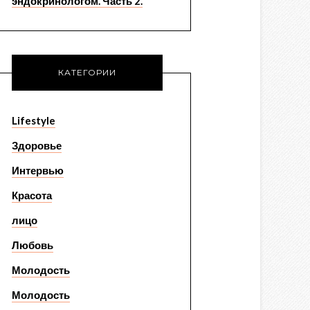
эндокринологом. Часть 2.
КАТЕГОРИИ
Lifestyle
Здоровье
Интервью
Красота
лицо
Любовь
Молодость
Молодость